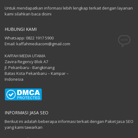
Untuk mendapatkan informasi lebih lengkap terkait dengan layanan
kami silahkan baca disini
HUBUNGI KAMI
Whatsapp: 0822 1917 5900
Email: kaffahmediacom@gmail.com
KAFFAH MEDIA UTAMA
Zavira Regency Blok A7
Jl. Pekanbaru - Bangkinang
Batas Kota Pekanbaru – Kampar –
Indonesia
INFORMASI JASA SEO
Berikut ini adalah beberapa informasi terkait dengan Paket Jasa SEO
yang kami tawarkan