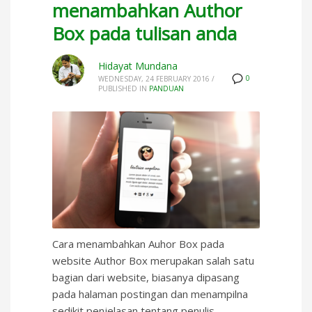
menambahkan Author
Box pada tulisan anda
Hidayat Mundana
0
WEDNESDAY, 24 FEBRUARY 2016
/
PUBLISHED IN
PANDUAN
Cara menambahkan Auhor Box pada
website Author Box merupakan salah satu
bagian dari website, biasanya dipasang
pada halaman postingan dan menampilna
sedikit penjelasan tentang penulis