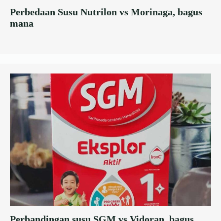
Perbedaan Susu Nutrilon vs Morinaga, bagus
mana
Perbandingan susu SGM vs Vidoran, bagus